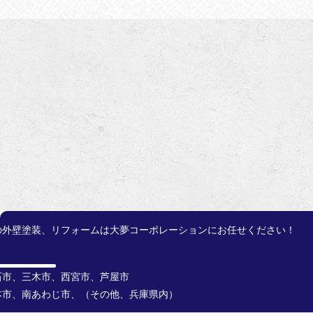
の外壁塗装、リフォームは大夢コーポレーションにお任せください！
石市、三木市、西宮市、芦屋市
本市、南あわじ市、（その他、兵庫県内）